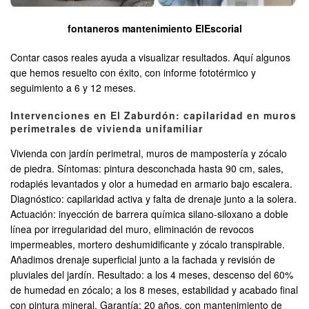
fontaneros mantenimiento ElEscorial
Contar casos reales ayuda a visualizar resultados. Aquí algunos
que hemos resuelto con éxito, con informe fototérmico y
seguimiento a 6 y 12 meses.
Intervenciones en El Zaburdón: capilaridad en muros
perimetrales de vivienda unifamiliar
Vivienda con jardín perimetral, muros de mampostería y zócalo
de piedra. Síntomas: pintura desconchada hasta 90 cm, sales,
rodapiés levantados y olor a humedad en armario bajo escalera.
Diagnóstico: capilaridad activa y falta de drenaje junto a la solera.
Actuación: inyección de barrera química silano-siloxano a doble
línea por irregularidad del muro, eliminación de revocos
impermeables, mortero deshumidificante y zócalo transpirable.
Añadimos drenaje superficial junto a la fachada y revisión de
pluviales del jardín. Resultado: a los 4 meses, descenso del 60%
de humedad en zócalo; a los 8 meses, estabilidad y acabado final
con pintura mineral. Garantía: 20 años, con mantenimiento de