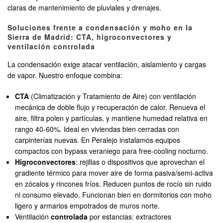
claras de mantenimiento de pluviales y drenajes.
Soluciones frente a condensación y moho en la
Sierra de Madrid: CTA, higroconvectores y
ventilación controlada
La condensación exige atacar ventilación, aislamiento y cargas
de vapor. Nuestro enfoque combina:
CTA
(Climatización y Tratamiento de Aire) con ventilación
mecánica de doble flujo y recuperación de calor. Renueva el
aire, filtra polen y partículas, y mantiene humedad relativa en
rango 40-60%. Ideal en viviendas bien cerradas con
carpinterías nuevas. En Peralejo instalamos equipos
compactos con bypass veraniego para free-cooling nocturno.
Higroconvectores
: rejillas o dispositivos que aprovechan el
gradiente térmico para mover aire de forma pasiva/semi-activa
en zócalos y rincones fríos. Reducen puntos de rocío sin ruido
ni consumo elevado. Funcionan bien en dormitorios con moho
ligero y armarios empotrados de muros norte.
Ventilación
controlada
por estancias: extractores