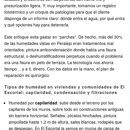
presurización ligera. Y, muy importante, tomamos un registro
fototérmico y un croquis de patologías para que el cliente
disponga de un informe claro: dónde entra el agua, por qué entra
y qué opciones hay para detenerla.
Este enfoque evita gastar en “parches”. De hecho, más del 30%
de las humedades vistas en Peralejo eran tratamientos mal
orientados: pintura anticondensación donde había una fisura
estructural, o deshumidificadores perpetuos cuando el problema
era una fisura en peto de terraza. La tecnología nos ahorra
tiempo… y a ti, dinero. Con los datos en la mano, el plan de
reparación es quirúrgico.
Tipos de humedad en viviendas y comunidades de El
Escorial: capilaridad, condensación y filtraciones
Humedad por
capilaridad
: sube desde el terreno por los
capilares de los muros, sobre todo en construcciones antiguas
sin barrera horizontal. Señales: zócalos hinchados, pintura
ampollada hasta 1,2 m de altura, sales blancas, rodapiés que
se despegan. En El Escorial la vemos en muros de carga de