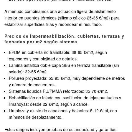
A menudo combinamos una actuación ligera de aislamiento
interior en puentes térmicos (silicato cálcico 25-35 €/m2) para
estabilizar superficies frías y redondear el resultado.
Precios de impermeabilización: cubiertas, terrazas y
fachadas por m2 según sistema
EPDM en cubierta no transitable: 38-65 €/m2, según
espesores y complejidad de detalles.
Lámina asfáltica doble capa SBS en terraza transitable (sin
solado): 32-55 €/m2.
Poliurea proyectada: 55-95 €/m2, muy dependiente de metros
y número de encuentros.
Sistemas líquidos PU/PMMA reforzados: 35-70 €/m2.
Rehabilitación de tejado con sustitución de tejas puntuales y
limahoyas: desde 22 €/m2, según alcance.
Limpieza y ajuste de canalones y bajantes: 5-12 €/ml, con
mínimos de desplazamiento.
Estos rangos incluyen pruebas de estanqueidad y garantías