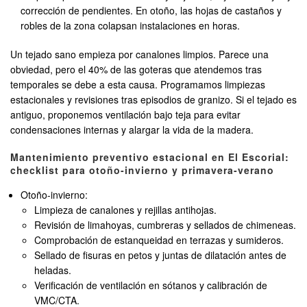
corrección de pendientes. En otoño, las hojas de castaños y
robles de la zona colapsan instalaciones en horas.
Un tejado sano empieza por canalones limpios. Parece una
obviedad, pero el 40% de las goteras que atendemos tras
temporales se debe a esta causa. Programamos limpiezas
estacionales y revisiones tras episodios de granizo. Si el tejado es
antiguo, proponemos ventilación bajo teja para evitar
condensaciones internas y alargar la vida de la madera.
Mantenimiento preventivo estacional en El Escorial:
checklist para otoño-invierno y primavera-verano
Otoño-invierno:
Limpieza de canalones y rejillas antihojas.
Revisión de limahoyas, cumbreras y sellados de chimeneas.
Comprobación de estanqueidad en terrazas y sumideros.
Sellado de fisuras en petos y juntas de dilatación antes de
heladas.
Verificación de ventilación en sótanos y calibración de
VMC/CTA.