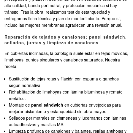
alta calidad, banda perimetral, y protección mecánica si hay
tránsito. Tras la obra, realizamos test de estanqueidad y
entregamos ficha técnica y plan de mantenimiento. Porque sí,
incluso las mejores membranas agradecen una revisión anual.
Reparación de tejados y canalones: panel sándwich,
sellados, juntas y limpieza de canalones
En cubiertas inclinadas, la patología suele estar en tejas movidas,
limahoyas, puntos singulares y canalones saturados. Nuestra
receta:
Sustitución de tejas rotas y fijación con espuma o ganchos
según normativa.
Rehabilitación de limahoyas con lámina bituminosa y remate
metálico.
Montaje de
panel sándwich
en cubiertas envejecidas para
mejorar aislamiento y estanqueidad sin obra mayor.
Sellados perimetrales en chimeneas y lucernarios con láminas
autoadhesivas y masillas MS.
Limpieza profunda de canalones y bajantes, rejillas antihojas y