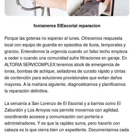
fontaneros ElEscorial reparacion
Porque las goteras no esperan al lunes. Ofrecemos respuesta
local con equipo de guardia en episodios de lluvia, temporales y
granizo. Entendemos la urgencia cuando un falso techo empieza
a ceder o cuando una comunidad sufre filtraciones en garaje. En
ALTORIA SERVICOMPLEX tenemos stock de emergencia de
lonas, bombas de achique, selladores de curado rápido y cintas
de contención para soluciones provisionales que evitan daños
mayores. A la mañana siguiente, diagnosticamos y planificamos
la reparación definitiva.
La cercanía a San Lorenzo de El Escorial y a barrios como El
Zaburdón y Los Arroyos nos permite movernos con agilidad,
coordinando accesos y comunicación con portería o
administradores. Y es que la rapidez suma, pero hacerlo con
cabeza es lo que cierra bien un expediente. Documentamos cada