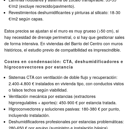
€/m2 (excluye recrecido/pavimento).
Revestimientos deshumidificantes y pinturas al silicato: 18-30
€/m2 según capas.
Estos precios se ajustan si el muro es muy grueso (>50 cm), si
hay necesidad de drenaje perimetral, o si hay que gestionar sales
de forma intensiva. En viviendas del Barrio del Centro con muros
históricos, el estudio previo de compatibilidad es imprescindible.
Costes en condensación: CTA, deshumidificadores e
higroconvectores por estancia
Sistemas CTA con ventilación de doble flujo y recuperación:
2.400-4.800 € instalados en vivienda tipo, con conductos vistos
o falsos techos según viabilidad.
Ventilación mecánica por estancias (extractores
higroregulables + aportes): 450-900 € por estancia tratada.
Higroconvectores y soluciones pasivas: 180-380 € por punto,
incluyendo instalación.
Deshumidificadores profesionales por estancias problemáticas:
280-650 € por equipo (suministro e instalación básica).