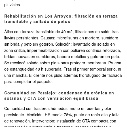
pluviales.
Rehabilitación en Los Arroyos: filtración en terraza
transitable y sellado de petos
Ático con terraza transitable de 40 m2, filtraciones en salón tras
lluvias persistentes. Causas: microfisuras en mortero, sumidero
sin brida y peto sin goterón. Solución: levantado de solado en
zona crítica, impermeabilización con poliurea continua reforzada,
bridas nuevas en sumideros, babero metálico y goterón en peto.
Se recolocó solado sobre plots para proteger membrana. Prueba
de estanqueidad 48 h superada. Tras el primer temporal serio, ni
una mancha. El cliente nos pidió además hidrofugado de fachada
para completar el paquete.
Comunidad en Peralejo: condensación crónica en
sótanos y CTA con ventilación equilibrada
Comunidad con trasteros húmedos, moho en puertas y olor
persistente. Medición: HR media 78%, punto de rocío alto y falta
de renovación. Intervención: instalación de CTA compacta con
recuperación y distribución a trasteros, aportes regulados y