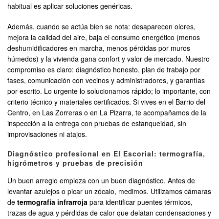
habitual es aplicar soluciones genéricas.
Además, cuando se actúa bien se nota: desaparecen olores,
mejora la calidad del aire, baja el consumo energético (menos
deshumidificadores en marcha, menos pérdidas por muros
húmedos) y la vivienda gana confort y valor de mercado. Nuestro
compromiso es claro: diagnóstico honesto, plan de trabajo por
fases, comunicación con vecinos y administradores, y garantías
por escrito. Lo urgente lo solucionamos rápido; lo importante, con
criterio técnico y materiales certificados. Si vives en el Barrio del
Centro, en Las Zorreras o en La Pizarra, te acompañamos de la
inspección a la entrega con pruebas de estanqueidad, sin
improvisaciones ni atajos.
Diagnóstico profesional en El Escorial: termografía,
higrómetros y pruebas de precisión
Un buen arreglo empieza con un buen diagnóstico. Antes de
levantar azulejos o picar un zócalo, medimos. Utilizamos cámaras
de
termografía infrarroja
para identificar puentes térmicos,
trazas de agua y pérdidas de calor que delatan condensaciones y