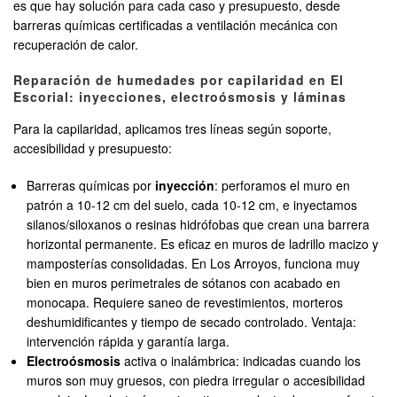
es que hay solución para cada caso y presupuesto, desde
barreras químicas certificadas a ventilación mecánica con
recuperación de calor.
Reparación de humedades por capilaridad en El
Escorial: inyecciones, electroósmosis y láminas
Para la capilaridad, aplicamos tres líneas según soporte,
accesibilidad y presupuesto:
Barreras químicas por
inyección
: perforamos el muro en
patrón a 10-12 cm del suelo, cada 10-12 cm, e inyectamos
silanos/siloxanos o resinas hidrófobas que crean una barrera
horizontal permanente. Es eficaz en muros de ladrillo macizo y
mamposterías consolidadas. En Los Arroyos, funciona muy
bien en muros perimetrales de sótanos con acabado en
monocapa. Requiere saneo de revestimientos, morteros
deshumidificantes y tiempo de secado controlado. Ventaja:
intervención rápida y garantía larga.
Electroósmosis
activa o inalámbrica: indicadas cuando los
muros son muy gruesos, con piedra irregular o accesibilidad