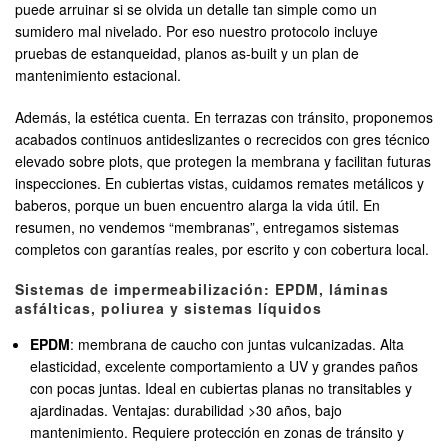
puede arruinar si se olvida un detalle tan simple como un
sumidero mal nivelado. Por eso nuestro protocolo incluye
pruebas de estanqueidad, planos as-built y un plan de
mantenimiento estacional.
Además, la estética cuenta. En terrazas con tránsito, proponemos
acabados continuos antideslizantes o recrecidos con gres técnico
elevado sobre plots, que protegen la membrana y facilitan futuras
inspecciones. En cubiertas vistas, cuidamos remates metálicos y
baberos, porque un buen encuentro alarga la vida útil. En
resumen, no vendemos “membranas”, entregamos sistemas
completos con garantías reales, por escrito y con cobertura local.
Sistemas de impermeabilización: EPDM, láminas
asfálticas, poliurea y sistemas líquidos
EPDM
: membrana de caucho con juntas vulcanizadas. Alta
elasticidad, excelente comportamiento a UV y grandes paños
con pocas juntas. Ideal en cubiertas planas no transitables y
ajardinadas. Ventajas: durabilidad >30 años, bajo
mantenimiento. Requiere protección en zonas de tránsito y