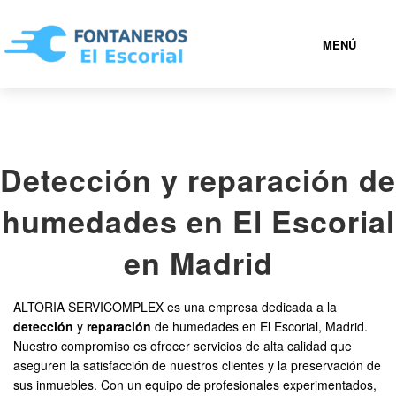
MENÚ
EL ESCORIAL
Detección y reparación de
919 93 28 42
humedades en El Escorial
FONTANEROS EL ESCORIAL BARATOS
en Madrid
SERVICIOS
ALTORIA SERVICOMPLEX es una empresa dedicada a la
detección
y
reparación
de humedades en El Escorial, Madrid.
CONTACTAR
Nuestro compromiso es ofrecer servicios de alta calidad que
aseguren la satisfacción de nuestros clientes y la preservación de
sus inmuebles. Con un equipo de profesionales experimentados,