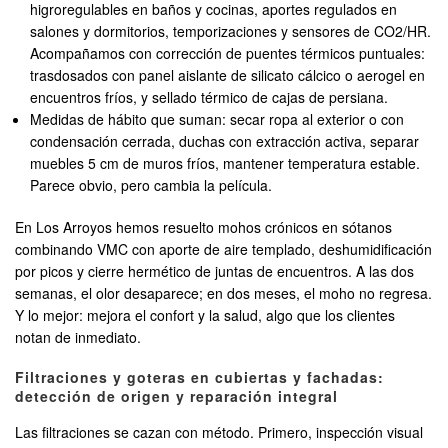
higroregulables en baños y cocinas, aportes regulados en
salones y dormitorios, temporizaciones y sensores de CO2/HR.
Acompañamos con corrección de puentes térmicos puntuales:
trasdosados con panel aislante de silicato cálcico o aerogel en
encuentros fríos, y sellado térmico de cajas de persiana.
Medidas de hábito que suman: secar ropa al exterior o con
condensación cerrada, duchas con extracción activa, separar
muebles 5 cm de muros fríos, mantener temperatura estable.
Parece obvio, pero cambia la película.
En Los Arroyos hemos resuelto mohos crónicos en sótanos
combinando VMC con aporte de aire templado, deshumidificación
por picos y cierre hermético de juntas de encuentros. A las dos
semanas, el olor desaparece; en dos meses, el moho no regresa.
Y lo mejor: mejora el confort y la salud, algo que los clientes
notan de inmediato.
Filtraciones y goteras en cubiertas y fachadas:
detección de origen y reparación integral
Las filtraciones se cazan con método. Primero, inspección visual