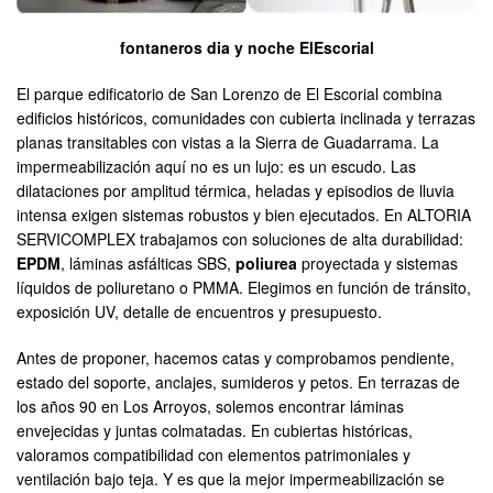
fontaneros dia y noche ElEscorial
El parque edificatorio de San Lorenzo de El Escorial combina
edificios históricos, comunidades con cubierta inclinada y terrazas
planas transitables con vistas a la Sierra de Guadarrama. La
impermeabilización aquí no es un lujo: es un escudo. Las
dilataciones por amplitud térmica, heladas y episodios de lluvia
intensa exigen sistemas robustos y bien ejecutados. En ALTORIA
SERVICOMPLEX trabajamos con soluciones de alta durabilidad:
EPDM
, láminas asfálticas SBS,
poliurea
proyectada y sistemas
líquidos de poliuretano o PMMA. Elegimos en función de tránsito,
exposición UV, detalle de encuentros y presupuesto.
Antes de proponer, hacemos catas y comprobamos pendiente,
estado del soporte, anclajes, sumideros y petos. En terrazas de
los años 90 en Los Arroyos, solemos encontrar láminas
envejecidas y juntas colmatadas. En cubiertas históricas,
valoramos compatibilidad con elementos patrimoniales y
ventilación bajo teja. Y es que la mejor impermeabilización se